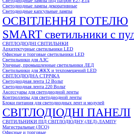
Светодиодные лампы под патрон Е27,Е14
Светодиодные лампы декоративные
Светодиодные капсульные лампы
ОСВІТЛЕННЯ ГОТЕЛЮ
SMART светильники с пул
СВІТЛОДІОДНІ СВІТИЛЬНКИ
Архитектурные светильники LED
Офисные и торговые светильники LED
Светильники для АЗС
Уличные, промышленные светильники ЛЕД
Светильники для ЖКХ и техпомещений LED
СВІТЛОДІОДНА СТРІЧКА
Светодиодная лента 12 Вольт
Светодиодная лента 220 Вольт
Аксессуары для светодиодной ленты
Контроллеры для светодиодной ленты
Блоки питания для светодиодных лент и модулей
СВІТЛОДІОДНІ ПАНЕЛІ
СВІТИЛЬНИКИ ПІД СВІТЛОДІОДНУ (ЛЕД) ЛАМПУ
Магистральные (ЛСО)
Офисные и торговые