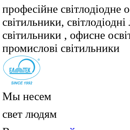
професійне світлодіодне о
світильники, світлодіодні
світильники , офисне осві
промислові світильники
Мы несем
свет людям