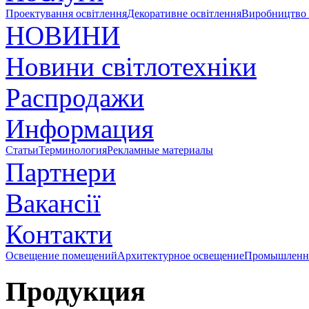
Проектування освітлення
Декоративне освітлення
Виробництво 
НОВИНИ
Новини світлотехніки
Распродажи
Информация
Статьи
Терминология
Рекламные материалы
Партнери
Вакансії
Контакти
Освещение помещений
Архитектурное освещение
Промышленно
Продукция