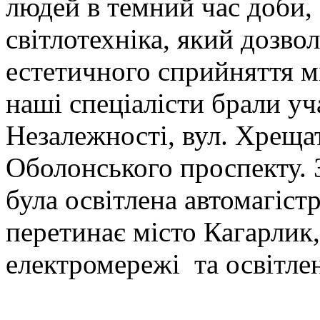
людей в темний час доби, 
світлотехніка, який дозво
естетичного сприйняття м
наші спеціалісти брали уч
Незалежності, вул. Хреща
Оболонського проспекту. 
була освітлена автомагіст
перетинає місто Кагарлик,
електромережі та освітлен