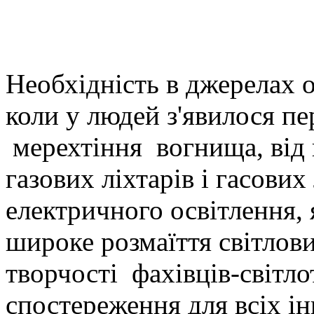
Необхідність в джерелах о
коли у людей з'явилося п
мерехтіння вогнища, від к
газових ліхтарів і гасови
електричного освітлення, я
широке розмаїття світлови
творчості фахівців-світло
спостереження для всіх і