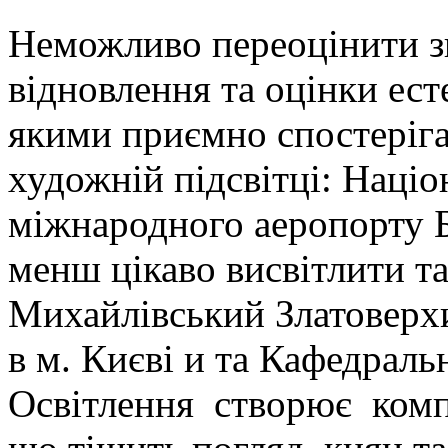
Неможливо переоцінити зн
відновлення та оцінки ест
якими приємно спостеріга
художній підсвітці: Націо
міжнародного аеропорту Б
менш цікаво висвітлити так
Михайлівський Златоверхи
в м. Києві и та Кафедраль
Освітлення створює компл