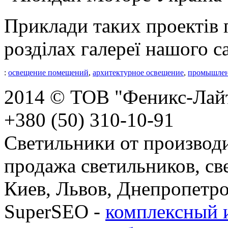
Приклади таких проектів 
розділах галереї нашого с
:
освещение помещений
,
архитектурное освещение
,
промышлен
2014 © ТОВ "Феникс-Лайт
+380 (50) 310-10-91
Светильники от производи
продажа светильников, св
Киев, Львов, Днепропетро
SuperSEO -
комплексный 