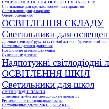
ВУЛИЧНЕ ОСВІТЛЕННЯ, ОСВІТЛЕННЯ ПАРКІНГІВ
Светильники для крытых, подземных паркингов
Светильники улица паркинг
Опоры освещения
ОСВІТЛЕННЯ СКЛАДУ
Светильники для освещен
Датчики (сенсори) руху та сутінкові датчики (датчики освітленн
Настенные датчики движения
Потолочные датчики движения
Сумеречные датчики
Надпотужні світлодіодні 
ОСВІТЛЕННЯ ШКІЛ
Светильники для школ
СВІТЛОДІОДНІ ЛАМПИ
Линейные трубчатые светодиодные лампы Т8
Рефлекторные светодиодные лампы
Светодиодные лампы MR16,PAR,AR111