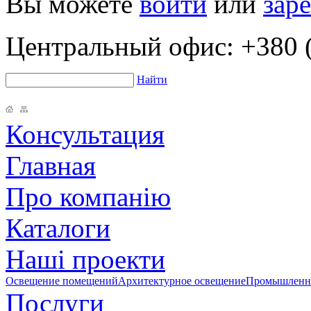
Вы можете
войти
или
зар
Центральный офис:
+380 (
Найти
Консультация
Главная
Про компанію
Каталоги
Наші проекти
Освещение помещений
Архитектурное освещение
Промышленно
Послуги