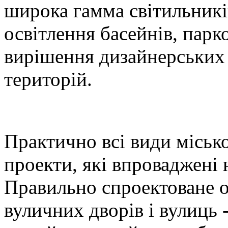
широка гамма світильникі
освітлення басейнів, парк
вирішення дизайнерських 
територій.
Практично всі види місько
проекти, які впроваджені
Правильно спроектоване о
вуличних дворів і вулиць -