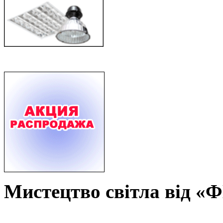
Мистецтво світла від