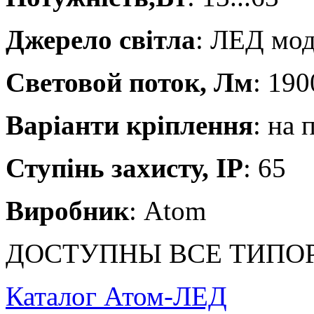
Джерело світла
: ЛЕД мо
Световой поток, Лм
: 190
Варіанти кріплення
: на 
Ступінь захисту, IP
: 65
Виробник
: Atom
ДОСТУПНЫ ВСЕ ТИПО
Каталог Атом-ЛЕД