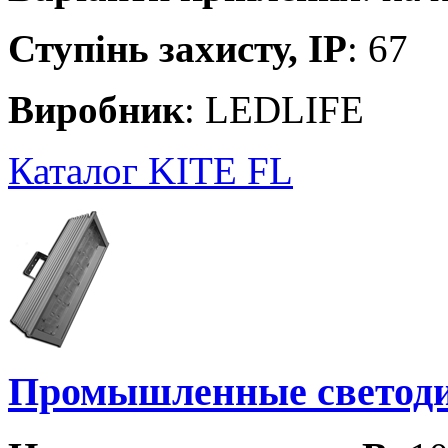
Ступінь захисту, IP
: 67
Виробник
: LEDLIFE
Каталог KITE FL
Промышленные светод