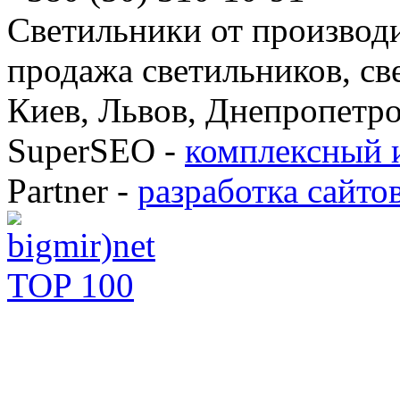
Светильники от производи
продажа светильников, св
Киев, Львов, Днепропетро
SuperSEO -
комплексный 
Partner -
разработка сайто