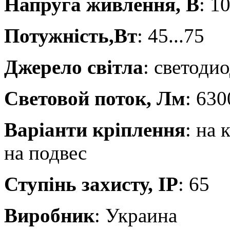
Напруга живлення, В
: 1
Потужність,Вт
: 45...75
Джерело світла
: светоди
Световой поток, Лм
: 630
Варіанти кріплення
: на 
на подвес
Ступінь захисту, IP
: 65
Виробник
: Украина