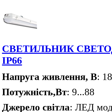
СВЕТИЛЬНИК СВЕТО
IP66
Напруга живлення, В
: 1
Потужність,Вт
: 9...88
Джерело світла
: ЛЕД мо