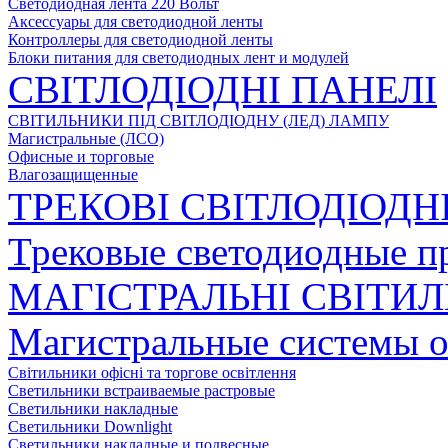
Светодиодная лента 220 Вольт
Аксессуары для светодиодной ленты
Контроллеры для светодиодной ленты
Блоки питания для светодиодных лент и модулей
СВІТЛОДІОДНІ ПАНЕЛІ
СВІТИЛЬНИКИ ПІД СВІТЛОДІОДНУ (ЛЕД) ЛАМПУ
Магистральные (ЛСО)
Офисные и торговые
Влагозащищенные
ТРЕКОВІ СВІТЛОДІОДН
Трековые светодиодные п
МАГІСТРАЛЬНІ СВІТИ
Магистральные системы 
Світильники офісні та торгове освітлення
Светильники встраиваемые растровые
Светильники накладные
Светильники Downlight
Светильники накладные и подвесные