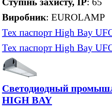
Ступінь захисту, IP
: 65
Виробник
: EUROLAMP
Тех паспорт High Bay UF
Тех паспорт High Bay UF
Светодиодный промышл
HIGH BAY