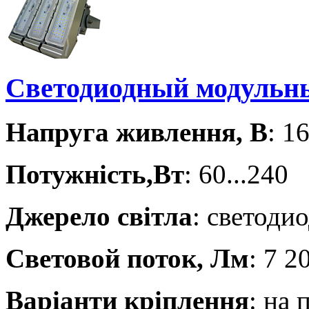
Светодиодный модульн
Напруга живлення, В
: 1
Потужність,Вт
: 60...240
Джерело світла
: светодио
Световой поток, Лм
: 7 2
Варіанти кріплення
: на 