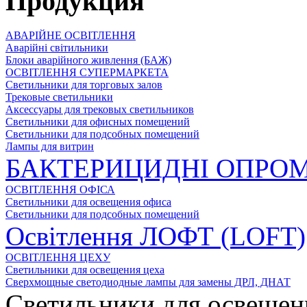
Продукция
АВАРІЙНЕ ОСВІТЛЕННЯ
Аварійні світильники
Блоки аварійного живлення (БАЖ)
ОСВІТЛЕННЯ СУПЕРМАРКЕТА
Светильники для торговых залов
Трековые светильники
Аксессуары для трековых светильников
Светильники для офисных помещений
Светильники для подсобных помещений
Лампы для витрин
БАКТЕРИЦИДНІ ОПРОМ
ОСВІТЛЕННЯ ОФІСА
Светильники для освещения офиса
Светильники для подсобных помещений
Освітлення ЛОФТ (LOFT)
ОСВІТЛЕННЯ ЦЕХУ
Светильники для освещения цеха
Сверхмощные светодиодные лампы для замены ДРЛ, ДНАТ
Светильники для освещен