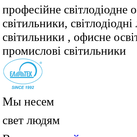
професійне світлодіодне о
світильники, світлодіодні
світильники , офисне осві
промислові світильники
Мы несем
свет людям