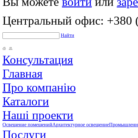
Вы можете
войти
или
зар
Центральный офис:
+380 (
Найти
Консультация
Главная
Про компанію
Каталоги
Наші проекти
Освещение помещений
Архитектурное освещение
Промышленно
Послуги