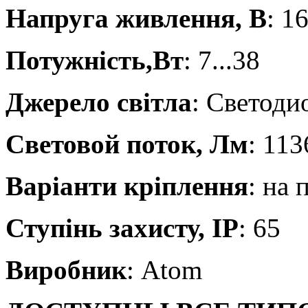
Напруга живлення, В
: 1
Потужність,Вт
: 7...38
Джерело світла
: Светод
Световой поток, Лм
: 113
Варіанти кріплення
: на 
Ступінь захисту, IP
: 65
Виробник
: Atom