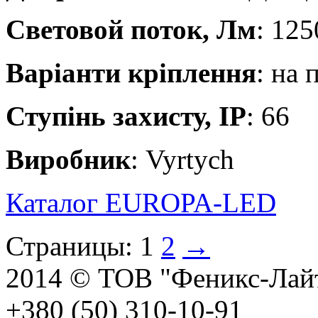
Световой поток, Лм
: 125
Варіанти кріплення
: на 
Ступінь захисту, IP
: 66
Виробник
: Vyrtych
Каталог EUROPA-LED
Страницы:
1
2
→
2014 © ТОВ "Феникс-Лайт
+380 (50) 310-10-91