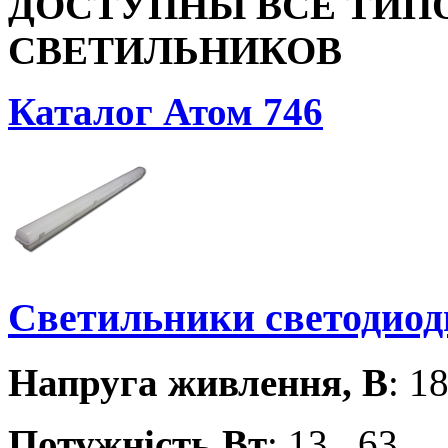
ДОСТУПНЫ ВСЕ ТИП
СВЕТИЛЬНИКОВ
Каталог Атом 746
Светильники светодио
Напруга живлення, В
: 1
Потужність,Вт
: 13...63