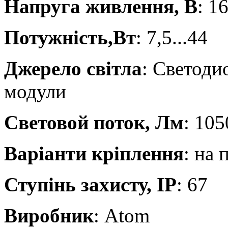
Напруга живлення, В
: 1
Потужність,Вт
: 7,5...44
Джерело світла
: Светоди
модули
Световой поток, Лм
: 105
Варіанти кріплення
: на 
Ступінь захисту, IP
: 67
Виробник
: Atom