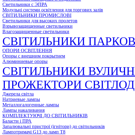
Светильники с ЭПРА
Модульні системи освітлення для торгових залів
СВІТИЛЬНИКИ ПРОМИСЛОВІ
Светильники для высоких пролетов
Взрывозащищенные светильники
Влагозащищенные светильники
СВІТИЛЬНИКИ ПАРКОВ
ОПОРИ ОСВІТЛЕННЯ
Опоры с внешним покрытием
Алюминиевые опоры
СВІТИЛЬНИКИ ВУЛИЧН
ПРОЖЕКТОРИ СВІТЛОД
Джерела світла
Натриевые лампы
Металлогалогенные лампы
Лампы накаливания
КОМПЛЕКТУЮЧІ ДО СВІТИЛЬНИКІВ
Баласти і ПРА
Запалювальні пристрої (ігнітори) до світильників
Лампотримачі G13 до ламп Т8