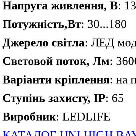
Напруга живлення, В
: 1
Потужність,Вт
: 30...180
Джерело світла
: ЛЕД мо
Световой поток, Лм
: 360
Варіанти кріплення
: на 
Ступінь захисту, IP
: 65
Виробник
: LEDLIFE
КАТАЛОГ UNI HIGH BA