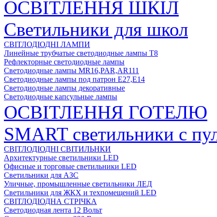
ОСВІТЛЕННЯ ШКІЛ
Светильники для школ
СВІТЛОДІОДНІ ЛАМПИ
Линейные трубчатые светодиодные лампы Т8
Рефлекторные светодиодные лампы
Светодиодные лампы MR16,PAR,AR111
Светодиодные лампы под патрон Е27,Е14
Светодиодные лампы декоративные
Светодиодные капсульные лампы
ОСВІТЛЕННЯ ГОТЕЛЮ
SMART светильники с пул
СВІТЛОДІОДНІ СВІТИЛЬНКИ
Архитектурные светильники LED
Офисные и торговые светильники LED
Светильники для АЗС
Уличные, промышленные светильники ЛЕД
Светильники для ЖКХ и техпомещений LED
СВІТЛОДІОДНА СТРІЧКА
Светодиодная лента 12 Вольт