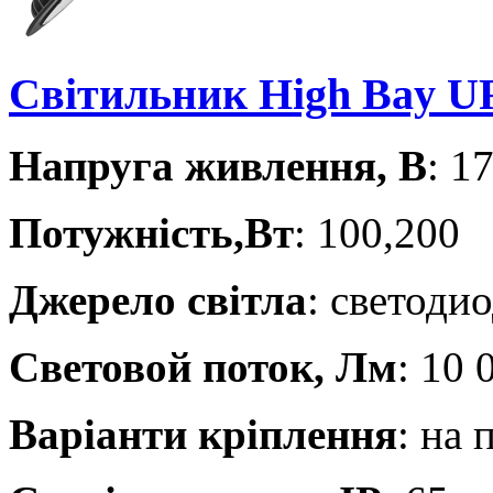
Світильник High Bay U
Напруга живлення, В
: 1
Потужність,Вт
: 100,200
Джерело світла
: светоди
Световой поток, Лм
: 10 
Варіанти кріплення
: на 