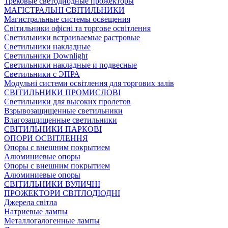
Трековые светодиодные прожекторы
МАГІСТРАЛЬНІ СВІТИЛЬНИКИ
Магистральные системы освещения
Світильники офісні та торгове освітлення
Светильники встраиваемые растровые
Светильники накладные
Светильники Downlight
Светильники накладные и подвесные
Светильники с ЭПРА
Модульні системи освітлення для торгових залів
СВІТИЛЬНИКИ ПРОМИСЛОВІ
Светильники для высоких пролетов
Взрывозащищенные светильники
Влагозащищенные светильники
СВІТИЛЬНИКИ ПАРКОВІ
ОПОРИ ОСВІТЛЕННЯ
Опоры с внешним покрытием
Алюминиевые опоры
Опоры с внешним покрытием
Алюминиевые опоры
СВІТИЛЬНИКИ ВУЛИЧНІ
ПРОЖЕКТОРИ СВІТЛОДІОДНІ
Джерела світла
Натриевые лампы
Металлогалогенные лампы