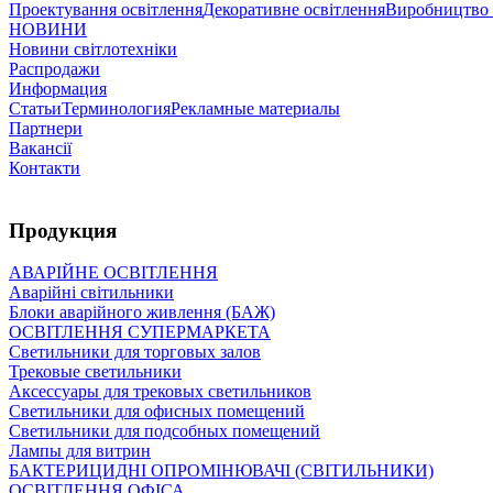
Проектування освітлення
Декоративне освітлення
Виробництво 
НОВИНИ
Новини світлотехніки
Распродажи
Информация
Статьи
Терминология
Рекламные материалы
Партнери
Вакансії
Контакти
Продукция
АВАРІЙНЕ ОСВІТЛЕННЯ
Аварійні світильники
Блоки аварійного живлення (БАЖ)
ОСВІТЛЕННЯ СУПЕРМАРКЕТА
Светильники для торговых залов
Трековые светильники
Аксессуары для трековых светильников
Светильники для офисных помещений
Светильники для подсобных помещений
Лампы для витрин
БАКТЕРИЦИДНІ ОПРОМІНЮВАЧІ (СВІТИЛЬНИКИ)
ОСВІТЛЕННЯ ОФІСА