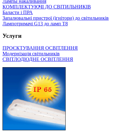
Лампы накаливания
КОМПЛЕКТУЮЧІ ДО СВІТИЛЬНИКІВ
Баласти і ПРА
Запалювальні пристрої (ігнітори) до світильників
Лампотримачі G13 до ламп Т8
Услуги
ПРОЄКТУВАННЯ ОСВІТЛЕННЯ
Модернізація світильників
СВІТЛОДІОДНЕ ОСВІТЛЕННЯ