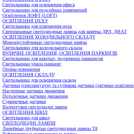
Светильники для освещения офиса
Светильники для подсобных помещений
Освітлення ЛОФТ (LOFT)
ОСВІТЛЕННЯ ЦЕХУ
Светильники для освещения цеха
Сверхмощные светодиодные лампы для замены ДРЛ, ДНАТ
ОСВІТЛЕННЯ ХОЛОДИЛЬНОГО СКЛАДУ
Морозоустойчивые светодиодные лампы
Светильники для холодильного склада
ВУЛИЧНЕ ОСВІТЛЕННЯ, ОСВІТЛЕННЯ ПАРКІНГІВ
Светильники для крытых, подземных паркингов
Светильники улица паркинг
Опоры освещения
ОСВІТЛЕННЯ СКЛАДУ
Светильники для освещения склада
Датчики (сенсори) руху та сутінкові датчики (датчики освітленн
Настенные датчики движения
Потолочные датчики движения
Сумеречные датчики
Надпотужні світлодіодні лампи
ОСВІТЛЕННЯ ШКІЛ
Светильники для школ
СВІТЛОДІОДНІ ЛАМПИ
Линейные трубчатые светодиодные лампы Т8
Рефлекторные светодиодные лампы