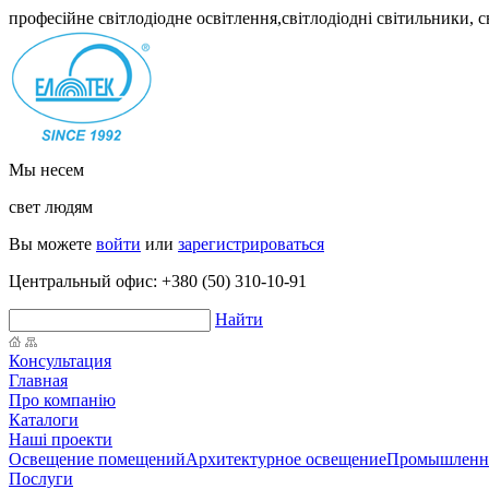
професійне світлодіодне освітлення,світлодіодні світильники, 
Мы несем
свет людям
Вы можете
войти
или
зарегистрироваться
Центральный офис:
+380 (50) 310-10-91
Найти
Консультация
Главная
Про компанію
Каталоги
Наші проекти
Освещение помещений
Архитектурное освещение
Промышленно
Послуги