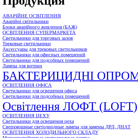
Продукция
АВАРІЙНЕ ОСВІТЛЕННЯ
Аварійні світильники
Блоки аварійного живлення (БАЖ)
ОСВІТЛЕННЯ СУПЕРМАРКЕТА
Светильники для торговых залов
Трековые светильники
Аксессуары для трековых светильников
Светильники для офисных помещений
Светильники для подсобных помещений
Лампы для витрин
БАКТЕРИЦИДНІ ОПРОМ
ОСВІТЛЕННЯ ОФІСА
Светильники для освещения офиса
Светильники для подсобных помещений
Освітлення ЛОФТ (LOFT)
ОСВІТЛЕННЯ ЦЕХУ
Светильники для освещения цеха
Сверхмощные светодиодные лампы для замены ДРЛ, ДНАТ
ОСВІТЛЕННЯ ХОЛОДИЛЬНОГО СКЛАДУ
Морозоустойчивые светодиодные лампы