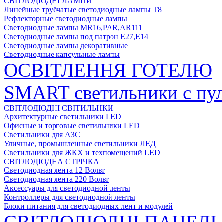
СВІТЛОДІОДНІ ЛАМПИ
Линейные трубчатые светодиодные лампы Т8
Рефлекторные светодиодные лампы
Светодиодные лампы MR16,PAR,AR111
Светодиодные лампы под патрон Е27,Е14
Светодиодные лампы декоративные
Светодиодные капсульные лампы
ОСВІТЛЕННЯ ГОТЕЛЮ
SMART светильники с пул
СВІТЛОДІОДНІ СВІТИЛЬНКИ
Архитектурные светильники LED
Офисные и торговые светильники LED
Светильники для АЗС
Уличные, промышленные светильники ЛЕД
Светильники для ЖКХ и техпомещений LED
СВІТЛОДІОДНА СТРІЧКА
Светодиодная лента 12 Вольт
Светодиодная лента 220 Вольт
Аксессуары для светодиодной ленты
Контроллеры для светодиодной ленты
Блоки питания для светодиодных лент и модулей
СВІТЛОДІОДНІ ПАНЕЛІ