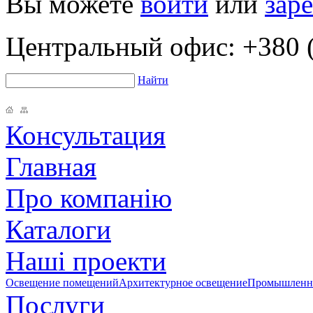
Вы можете
войти
или
зар
Центральный офис:
+380 (
Найти
Консультация
Главная
Про компанію
Каталоги
Наші проекти
Освещение помещений
Архитектурное освещение
Промышленно
Послуги