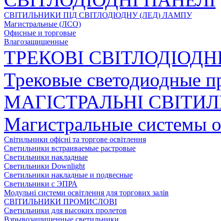
СВІТИЛЬНИКИ ПІД СВІТЛОДІОДНУ (ЛЕД) ЛАМПУ
Магистральные (ЛСО)
Офисные и торговые
Влагозащищенные
ТРЕКОВІ СВІТЛОДІОДН
Трековые светодиодные п
МАГІСТРАЛЬНІ СВІТИ
Магистральные системы 
Світильники офісні та торгове освітлення
Светильники встраиваемые растровые
Светильники накладные
Светильники Downlight
Светильники накладные и подвесные
Светильники с ЭПРА
Модульні системи освітлення для торгових залів
СВІТИЛЬНИКИ ПРОМИСЛОВІ
Светильники для высоких пролетов
Взрывозащищенные светильники