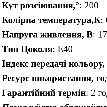
Кут розсіювання,°
: 200
Колірна температура,К
:
Напруга живлення, В
: 1
Тип Цоколя
: Е40
Індекс передачі кольору,
Ресурс використання, го
Гарантійний термін
: 2 г