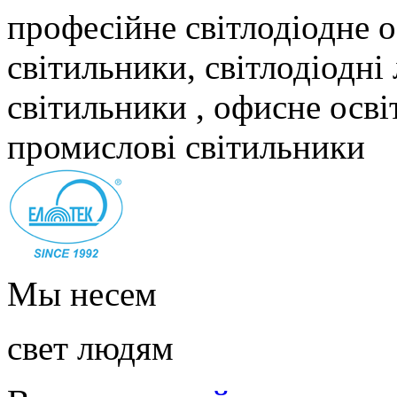
професійне світлодіодне о
світильники, світлодіодні
світильники , офисне осві
промислові світильники
Мы несем
свет людям