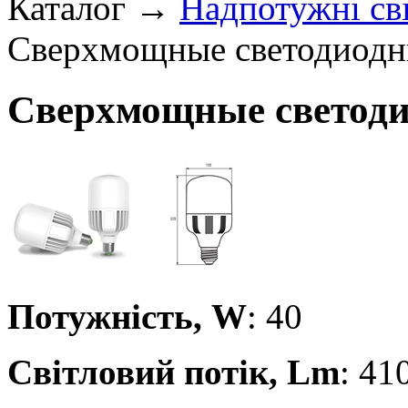
Каталог →
Надпотужні св
Сверхмощные светодиодн
Сверхмощные светод
Потужність, W
: 40
Світловий потік, Lm
: 41