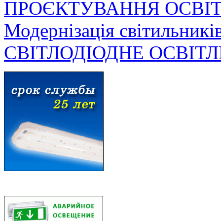
ПРОЄКТУВАННЯ ОСВІ
Модернізація світильникі
СВІТЛОДІОДНЕ ОСВІТ