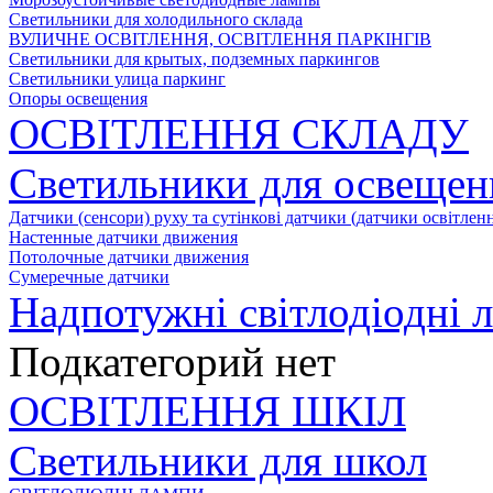
Светильники для холодильного склада
ВУЛИЧНЕ ОСВІТЛЕННЯ, ОСВІТЛЕННЯ ПАРКІНГІВ
Светильники для крытых, подземных паркингов
Светильники улица паркинг
Опоры освещения
ОСВІТЛЕННЯ СКЛАДУ
Светильники для освещен
Датчики (сенсори) руху та сутінкові датчики (датчики освітленн
Настенные датчики движения
Потолочные датчики движения
Сумеречные датчики
Надпотужні світлодіодні 
Подкатегорий нет
ОСВІТЛЕННЯ ШКІЛ
Светильники для школ