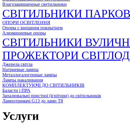
Влагозащищенные светильники
СВІТИЛЬНИКИ ПАРКОВ
ОПОРИ ОСВІТЛЕННЯ
Опоры с внешним покрытием
Алюминиевые опоры
СВІТИЛЬНИКИ ВУЛИЧН
ПРОЖЕКТОРИ СВІТЛОД
Джерела світла
Натриевые лампы
Металлогалогенные лампы
Лампы накаливания
КОМПЛЕКТУЮЧІ ДО СВІТИЛЬНИКІВ
Баласти і ПРА
Запалювальні пристрої (ігнітори) до світильників
Лампотримачі G13 до ламп Т8
Услуги