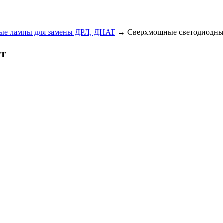
ые лампы для замены ДРЛ, ДНАТ
→ Сверхмощные светодиодны
Вт