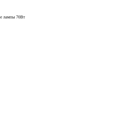
е лампы 70Вт