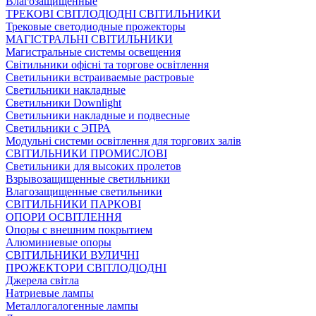
Влагозащищенные
ТРЕКОВІ СВІТЛОДІОДНІ СВІТИЛЬНИКИ
Трековые светодиодные прожекторы
МАГІСТРАЛЬНІ СВІТИЛЬНИКИ
Магистральные системы освещения
Світильники офісні та торгове освітлення
Светильники встраиваемые растровые
Светильники накладные
Светильники Downlight
Светильники накладные и подвесные
Светильники с ЭПРА
Модульні системи освітлення для торгових залів
СВІТИЛЬНИКИ ПРОМИСЛОВІ
Светильники для высоких пролетов
Взрывозащищенные светильники
Влагозащищенные светильники
СВІТИЛЬНИКИ ПАРКОВІ
ОПОРИ ОСВІТЛЕННЯ
Опоры с внешним покрытием
Алюминиевые опоры
СВІТИЛЬНИКИ ВУЛИЧНІ
ПРОЖЕКТОРИ СВІТЛОДІОДНІ
Джерела світла
Натриевые лампы
Металлогалогенные лампы