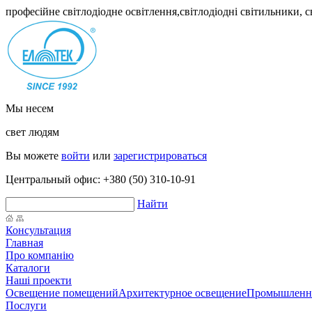
професійне світлодіодне освітлення,світлодіодні світильники, 
Мы несем
свет людям
Вы можете
войти
или
зарегистрироваться
Центральный офис:
+380 (50) 310-10-91
Найти
Консультация
Главная
Про компанію
Каталоги
Наші проекти
Освещение помещений
Архитектурное освещение
Промышленно
Послуги