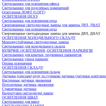
Светильники для освещения офиса
Светильники для подсобных помещений
Освітлення ЛОФТ (LOFT)
ОСВІТЛЕННЯ ЦЕХУ
Светильники для освещения цеха
Сверхмощные светодиодные лампы для замены ДРЛ, ДНАТ
Светильники для освещения цеха
Сверхмощные светодиодные лампы для замены ДРЛ, ДНАТ
ОСВІТЛЕННЯ ХОЛОДИЛЬНОГО СКЛАДУ
Морозоустойчивые светодиодные лампы
Светильники для холодильного склада
ВУЛИЧНЕ ОСВІТЛЕННЯ, ОСВІТЛЕННЯ ПАРКІНГІВ
Светильники для крытых, подземных паркингов
Светильники улица паркинг
Опоры освещения
ОСВІТЛЕННЯ СКЛАДУ
Светильники для освещения склада
Датчики (сенсори) руху та сутінкові датчики (датчики освітленн
Настенные датчики движения
Потолочные датчики движения
Сумеречные датчики
Надпотужні світлодіодні лампи
ОСВІТЛЕННЯ ШКІЛ
Светильники для школ
СВІТЛОДІОДНІ ЛАМПИ