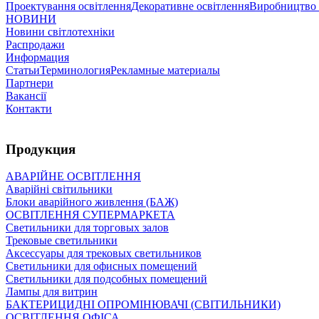
Проектування освітлення
Декоративне освітлення
Виробництво 
НОВИНИ
Новини світлотехніки
Распродажи
Информация
Статьи
Терминология
Рекламные материалы
Партнери
Вакансії
Контакти
Продукция
АВАРІЙНЕ ОСВІТЛЕННЯ
Аварійні світильники
Блоки аварійного живлення (БАЖ)
ОСВІТЛЕННЯ СУПЕРМАРКЕТА
Светильники для торговых залов
Трековые светильники
Аксессуары для трековых светильников
Светильники для офисных помещений
Светильники для подсобных помещений
Лампы для витрин
БАКТЕРИЦИДНІ ОПРОМІНЮВАЧІ (СВІТИЛЬНИКИ)
ОСВІТЛЕННЯ ОФІСА