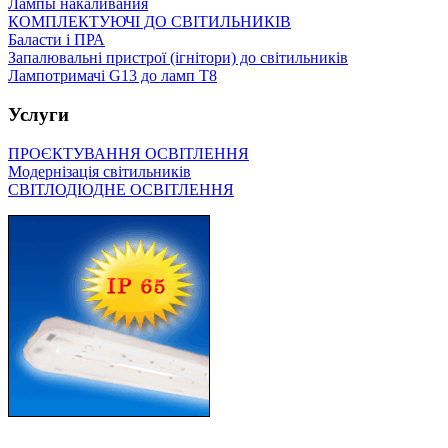
Лампы накаливания
КОМПЛЕКТУЮЧІ ДО СВІТИЛЬНИКІВ
Баласти і ПРА
Запалювальні пристрої (ігнітори) до світильників
Лампотримачі G13 до ламп Т8
Услуги
ПРОЄКТУВАННЯ ОСВІТЛЕННЯ
Модернізація світильників
СВІТЛОДІОДНЕ ОСВІТЛЕННЯ