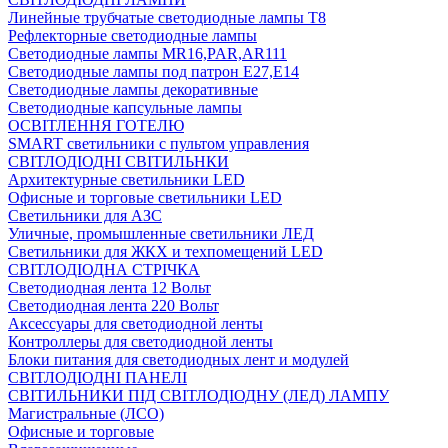
Линейные трубчатые светодиодные лампы Т8
Рефлекторные светодиодные лампы
Светодиодные лампы MR16,PAR,AR111
Светодиодные лампы под патрон Е27,Е14
Светодиодные лампы декоративные
Светодиодные капсульные лампы
ОСВІТЛЕННЯ ГОТЕЛЮ
SMART светильники с пультом управления
СВІТЛОДІОДНІ СВІТИЛЬНКИ
Архитектурные светильники LED
Офисные и торговые светильники LED
Светильники для АЗС
Уличные, промышленные светильники ЛЕД
Светильники для ЖКХ и техпомещений LED
СВІТЛОДІОДНА СТРІЧКА
Светодиодная лента 12 Вольт
Светодиодная лента 220 Вольт
Аксессуары для светодиодной ленты
Контроллеры для светодиодной ленты
Блоки питания для светодиодных лент и модулей
СВІТЛОДІОДНІ ПАНЕЛІ
СВІТИЛЬНИКИ ПІД СВІТЛОДІОДНУ (ЛЕД) ЛАМПУ
Магистральные (ЛСО)
Офисные и торговые