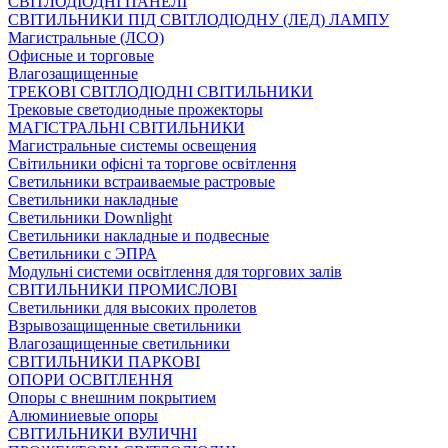
СВІТЛОДІОДНІ ПАНЕЛІ
СВІТИЛЬНИКИ ПІД СВІТЛОДІОДНУ (ЛЕД) ЛАМПУ
Магистральные (ЛСО)
Офисные и торговые
Влагозащищенные
ТРЕКОВІ СВІТЛОДІОДНІ СВІТИЛЬНИКИ
Трековые светодиодные прожекторы
МАГІСТРАЛЬНІ СВІТИЛЬНИКИ
Магистральные системы освещения
Світильники офісні та торгове освітлення
Светильники встраиваемые растровые
Светильники накладные
Светильники Downlight
Светильники накладные и подвесные
Светильники с ЭПРА
Модульні системи освітлення для торгових залів
СВІТИЛЬНИКИ ПРОМИСЛОВІ
Светильники для высоких пролетов
Взрывозащищенные светильники
Влагозащищенные светильники
СВІТИЛЬНИКИ ПАРКОВІ
ОПОРИ ОСВІТЛЕННЯ
Опоры с внешним покрытием
Алюминиевые опоры
СВІТИЛЬНИКИ ВУЛИЧНІ