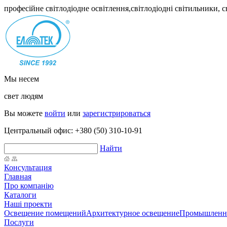
професійне світлодіодне освітлення,світлодіодні світильники, 
Мы несем
свет людям
Вы можете
войти
или
зарегистрироваться
Центральный офис:
+380 (50) 310-10-91
Найти
Консультация
Главная
Про компанію
Каталоги
Наші проекти
Освещение помещений
Архитектурное освещение
Промышленно
Послуги