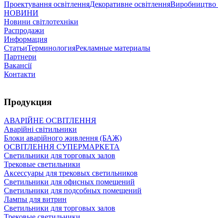
Проектування освітлення
Декоративне освітлення
Виробництво 
НОВИНИ
Новини світлотехніки
Распродажи
Информация
Статьи
Терминология
Рекламные материалы
Партнери
Вакансії
Контакти
Продукция
АВАРІЙНЕ ОСВІТЛЕННЯ
Аварійні світильники
Блоки аварійного живлення (БАЖ)
ОСВІТЛЕННЯ СУПЕРМАРКЕТА
Светильники для торговых залов
Трековые светильники
Аксессуары для трековых светильников
Светильники для офисных помещений
Светильники для подсобных помещений
Лампы для витрин
Светильники для торговых залов
Трековые светильники