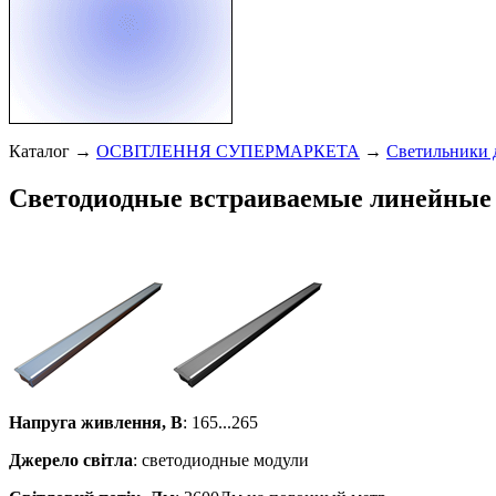
Каталог →
ОСВІТЛЕННЯ СУПЕРМАРКЕТА
→
Светильники 
Светодиодные встраиваемые линейны
Напруга живлення, В
: 165...265
Джерело світла
: светодиодные модули