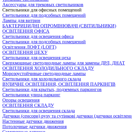
Аксессуары для трековых светильников
Светильники для офисных помещений
Светильники для подсобных помещений
Лампы для витрин
БАКТЕРИЦИДНІ ОПРОМІНЮВАЧІ (СВІТИЛЬНИКИ)
ОСВІТЛЕННЯ ОФІСА
Светильники для освещения офиса
Светильники для подсобных помещений
Освітлення ЛОФТ (LOFT)
ОСВІТЛЕННЯ ЦЕХУ
Светильники для освещения цеха
Сверхмощные светодиодные лампы для замены ДРЛ, ДНАТ
ОСВІТЛЕННЯ ХОЛОДИЛЬНОГО СКЛАДУ
Морозоустойчивые светодиодные лампы
Светильники для холодильного склада
ВУЛИЧНЕ ОСВІТЛЕННЯ, ОСВІТЛЕННЯ ПАРКІНГІВ
Светильники для крытых, подземных паркингов
Светильники улица паркинг
Опоры освещения
ОСВІТЛЕННЯ СКЛАДУ
Светильники для освещения склада
Датчики (сенсори) руху та сутінкові датчики (датчики освітленн
Настенные датчики движения
Потолочные датчики движения
Сумеречные датчики