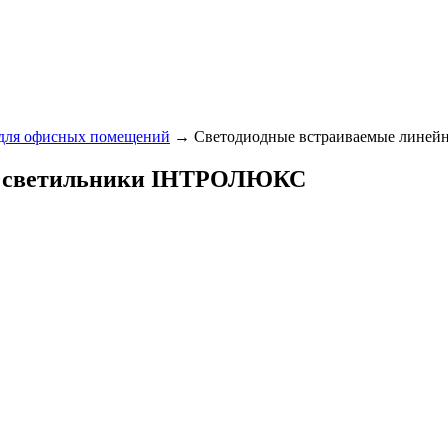
для офисных помещений
→ Светодиодные встраиваемые лине
е светильники ІНТРОЛЮКС