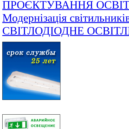
ПРОЄКТУВАННЯ ОСВІ
Модернізація світильникі
СВІТЛОДІОДНЕ ОСВІТ