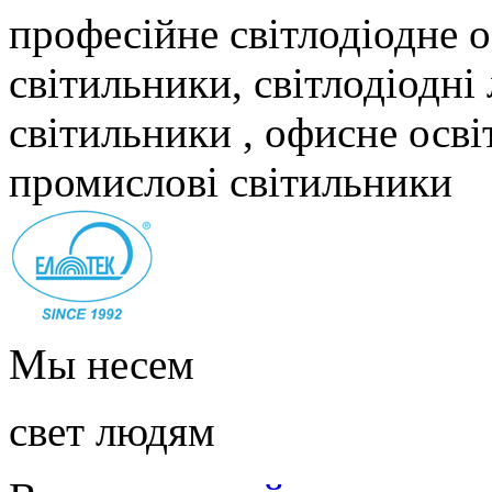
професійне світлодіодне о
світильники, світлодіодні
світильники , офисне осві
промислові світильники
Мы несем
свет людям