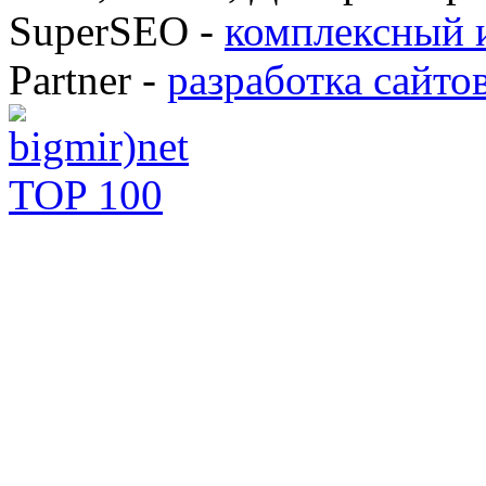
SuperSEO -
комплексный 
Partner -
разработка сайто