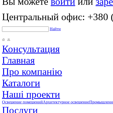
Вы можете
войти
или
зар
Центральный офис:
+380 (
Найти
Консультация
Главная
Про компанію
Каталоги
Наші проекти
Освещение помещений
Архитектурное освещение
Промышленно
Послуги