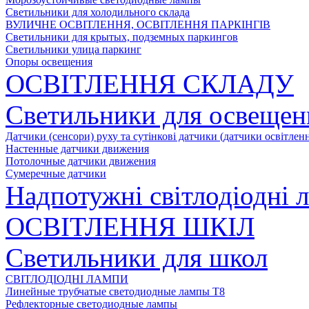
Светильники для холодильного склада
ВУЛИЧНЕ ОСВІТЛЕННЯ, ОСВІТЛЕННЯ ПАРКІНГІВ
Светильники для крытых, подземных паркингов
Светильники улица паркинг
Опоры освещения
ОСВІТЛЕННЯ СКЛАДУ
Светильники для освещен
Датчики (сенсори) руху та сутінкові датчики (датчики освітленн
Настенные датчики движения
Потолочные датчики движения
Сумеречные датчики
Надпотужні світлодіодні 
ОСВІТЛЕННЯ ШКІЛ
Светильники для школ
СВІТЛОДІОДНІ ЛАМПИ
Линейные трубчатые светодиодные лампы Т8
Рефлекторные светодиодные лампы