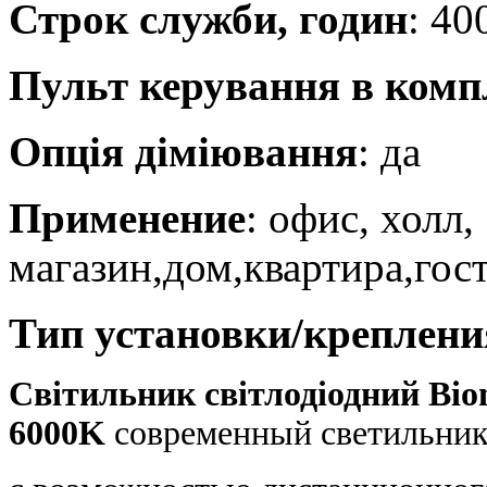
Строк служби, годин
: 40
Пульт керування в комп
Опція діміювання
: да
Применение
: офис, холл,
магазин,дом,квартира,гос
Тип установки/креплени
Світильник світлодіодний B
6000K
современный светильни