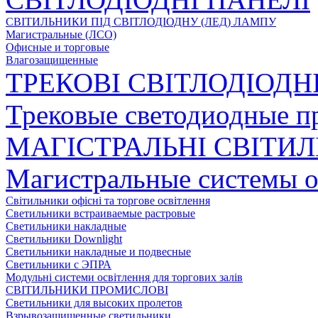
СВІТИЛЬНИКИ ПІД СВІТЛОДІОДНУ (ЛЕД) ЛАМПУ
Магистральные (ЛСО)
Офисные и торговые
Влагозащищенные
ТРЕКОВІ СВІТЛОДІОДН
Трековые светодиодные п
МАГІСТРАЛЬНІ СВІТИ
Магистральные системы 
Світильники офісні та торгове освітлення
Светильники встраиваемые растровые
Светильники накладные
Светильники Downlight
Светильники накладные и подвесные
Светильники с ЭПРА
Модульні системи освітлення для торгових залів
СВІТИЛЬНИКИ ПРОМИСЛОВІ
Светильники для высоких пролетов
Взрывозащищенные светильники