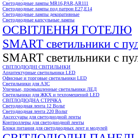
Светодиодные лампы MR16,PAR,AR111
Светодиодные лампы под патрон Е27,Е14
Светодиодные лампы декоративные
Светодиодные капсульные лампы
ОСВІТЛЕННЯ ГОТЕЛЮ
SMART светильники с пул
SMART светильники с пул
СВІТЛОДІОДНІ СВІТИЛЬНКИ
Архитектурные светильники LED
Офисные и торговые светильники LED
Светильники для АЗС
Уличные, промышленные светильники ЛЕД
Светильники для ЖКХ и техпомещений LED
СВІТЛОДІОДНА СТРІЧКА
Светодиодная лента 12 Вольт
Светодиодная лента 220 Вольт
Аксессуары для светодиодной ленты
Контроллеры для светодиодной ленты
Блоки питания для светодиодных лент и модулей
СВІТЛОДІОДНІ ПАНЕЛІ