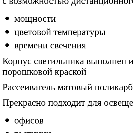
с возможностью дистанционног
мощности
цветовой температуры
времени свечения
Корпус светильника выполнен и
порошковой краской
Рассеиватель матовый поликарб
Прекрасно подходит для освещ
офисов