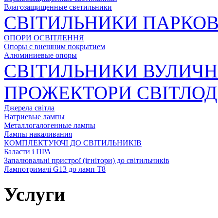
Влагозащищенные светильники
СВІТИЛЬНИКИ ПАРКОВ
ОПОРИ ОСВІТЛЕННЯ
Опоры с внешним покрытием
Алюминиевые опоры
СВІТИЛЬНИКИ ВУЛИЧН
ПРОЖЕКТОРИ СВІТЛОД
Джерела світла
Натриевые лампы
Металлогалогенные лампы
Лампы накаливания
КОМПЛЕКТУЮЧІ ДО СВІТИЛЬНИКІВ
Баласти і ПРА
Запалювальні пристрої (ігнітори) до світильників
Лампотримачі G13 до ламп Т8
Услуги