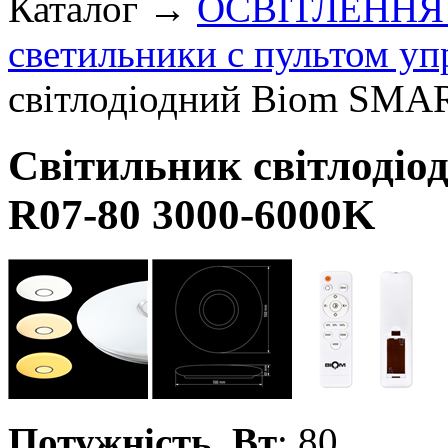
Каталог →
ОСВІТЛЕННЯ
светильники с пультом уп
світлодіодний Biom SMA
Світильник світлоді
R07-80 3000-6000K
Потужність, Вт
: 80