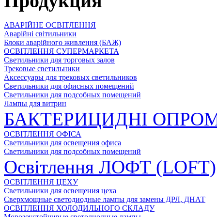
Продукция
АВАРІЙНЕ ОСВІТЛЕННЯ
Аварійні світильники
Блоки аварійного живлення (БАЖ)
ОСВІТЛЕННЯ СУПЕРМАРКЕТА
Светильники для торговых залов
Трековые светильники
Аксессуары для трековых светильников
Светильники для офисных помещений
Светильники для подсобных помещений
Лампы для витрин
БАКТЕРИЦИДНІ ОПРОМ
ОСВІТЛЕННЯ ОФІСА
Светильники для освещения офиса
Светильники для подсобных помещений
Освітлення ЛОФТ (LOFT)
ОСВІТЛЕННЯ ЦЕХУ
Светильники для освещения цеха
Сверхмощные светодиодные лампы для замены ДРЛ, ДНАТ
ОСВІТЛЕННЯ ХОЛОДИЛЬНОГО СКЛАДУ
Морозоустойчивые светодиодные лампы