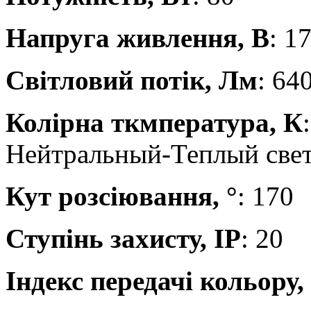
Напруга живлення, В
: 1
Світловий потік, Лм
: 64
Колірна ткмпература, К
Нейтральный-Теплый све
Кут розсіювання, °
: 170
Ступінь захисту, IP
: 20
Індекс передачі кольору,